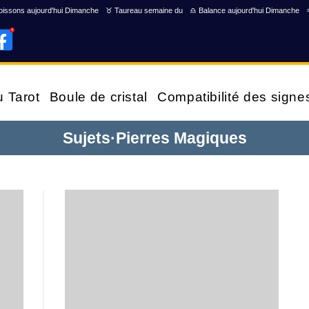
issons aujourd'hui Dimanche
♉ Taureau semaine du
♎ Balance aujourd'hui Dimanche
u Tarot
Boule de cristal
Compatibilité des signe
Sujets
·
Pierres Magiques