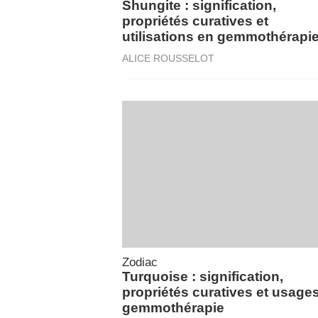
Shungite : signification,
propriétés curatives et
utilisations en gemmothérapi
ALICE ROUSSELOT
Zodiac
Turquoise : signification,
propriétés curatives et usage
gemmothérapie