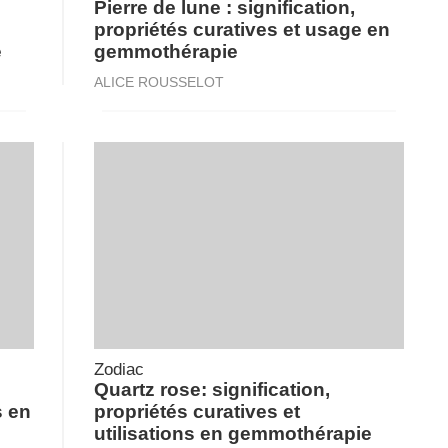
Pierre de lune : signification,
propriétés curatives et usage en
e
gemmothérapie
ALICE ROUSSELOT
Zodiac
Quartz rose: signification,
s en
propriétés curatives et
utilisations en gemmothérapie