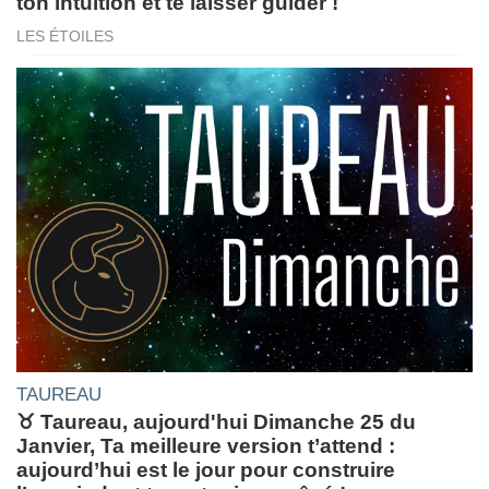
ton intuition et te laisser guider !
LES ÉTOILES
TAUREAU
♉ Taureau, aujourd'hui Dimanche 25 du
Janvier, Ta meilleure version t’attend :
aujourd’hui est le jour pour construire