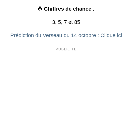
☘️
Chiffres de chance
:
3, 5, 7 et 85
Prédiction du Verseau du 14 octobre : Clique ici