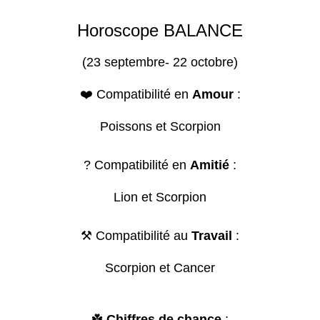
Horoscope BALANCE
(23 septembre- 22 octobre)
❤️ Compatibilité en
Amour
:
Poissons et Scorpion
? Compatibilité en
Amitié
:
Lion et Scorpion
⚒️ Compatibilité au
Travail
:
Scorpion et Cancer
☘️
Chiffres de chance
: