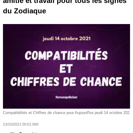
amitié et travail pour tous les signes
du Zodiaque
Compatibilités et Chiffres de chance pour Aujourd'hui jeudi 14 octobre 2021
13/10/2021 00:01:00h