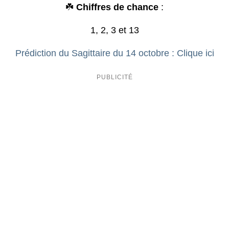
☘️
Chiffres de chance
:
1, 2, 3 et 13
Prédiction du Sagittaire du 14 octobre : Clique ici