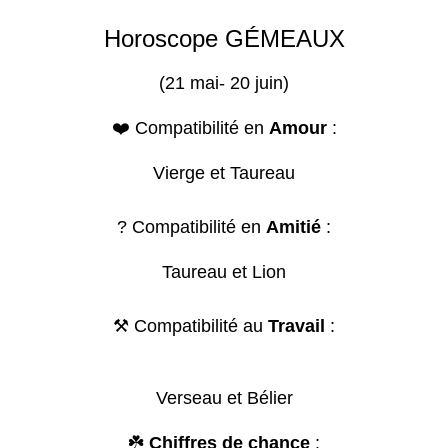
Horoscope GÉMEAUX
(21 mai- 20 juin)
❤️ Compatibilité en
Amour
:
Vierge et Taureau
? Compatibilité en
Amitié
:
Taureau et Lion
⚒️ Compatibilité au
Travail
:
Verseau et Bélier
☘️
Chiffres de chance
: