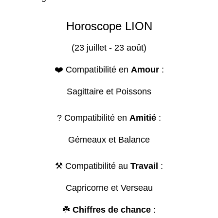
Horoscope LION
(23 juillet - 23 août)
❤️ Compatibilité en
Amour
:
Sagittaire et Poissons
? Compatibilité en
Amitié
:
Gémeaux et Balance
⚒️ Compatibilité au
Travail
:
Capricorne et Verseau
☘️
Chiffres de chance
: