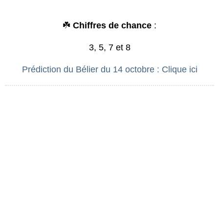
☘️
Chiffres de chance
:
3, 5, 7 et 8
Prédiction du Bélier du 14 octobre : Clique ici