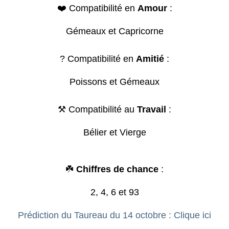
❤️ Compatibilité en
Amour
:
Gémeaux et Capricorne
? Compatibilité en
Amitié
:
Poissons et Gémeaux
⚒️ Compatibilité au
Travail
:
Bélier et Vierge
☘️
Chiffres de chance
:
2, 4, 6 et 93
Prédiction du Taureau du 14 octobre : Clique ici