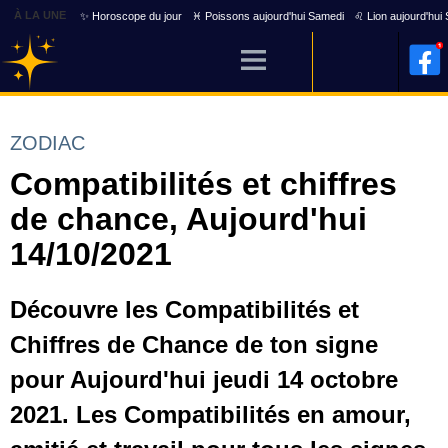
À LA UNE
✨ Horoscope du jour
♓ Poissons aujourd'hui Samedi
♌ Lion aujourd'hui
ZODIAC
Compatibilités et chiffres
de chance, Aujourd'hui
14/10/2021
Découvre les Compatibilités et
Chiffres de Chance de ton signe
pour Aujourd'hui jeudi 14 octobre
2021. Les Compatibilités en amour,