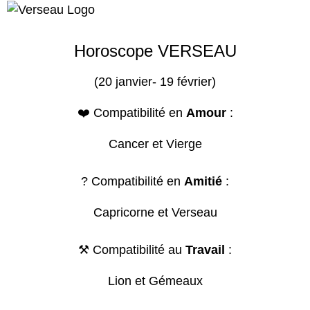
Horoscope VERSEAU
(20 janvier- 19 février)
❤️ Compatibilité en
Amour
:
Cancer et Vierge
? Compatibilité en
Amitié
:
Capricorne et Verseau
⚒️ Compatibilité au
Travail
:
Lion et Gémeaux