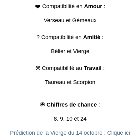
❤️ Compatibilité en
Amour
:
Verseau et Gémeaux
? Compatibilité en
Amitié
:
Bélier et Vierge
⚒️ Compatibilité au
Travail
:
Taureau et Scorpion
☘️
Chiffres de chance
:
8, 9, 10 et 24
Prédiction de la Vierge du 14 octobre : Clique ici