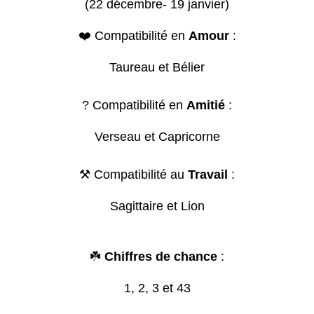
(22 décembre- 19 janvier)
❤️ Compatibilité en
Amour
:
Taureau et Bélier
? Compatibilité en
Amitié
:
Verseau et Capricorne
⚒️ Compatibilité au
Travail
:
Sagittaire et Lion
☘️
Chiffres de chance
:
1, 2, 3 et 43