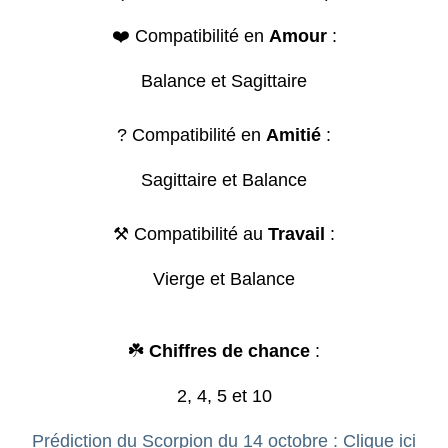
❤️ Compatibilité en
Amour
:
Balance et Sagittaire
? Compatibilité en
Amitié
:
Sagittaire et Balance
⚒️ Compatibilité au
Travail
:
Vierge et Balance
☘️
Chiffres de chance
:
2, 4, 5 et 10
Prédiction du Scorpion du 14 octobre : Clique ici