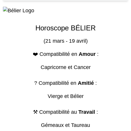
Horoscope BÉLIER
(21 mars - 19 avril)
❤️ Compatibilité en
Amour
:
Capricorne et Cancer
? Compatibilité en
Amitié
:
Vierge et Bélier
⚒️ Compatibilité au
Travail
:
Gémeaux et Taureau