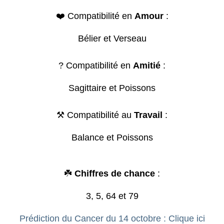
❤️ Compatibilité en
Amour
:
Bélier et Verseau
? Compatibilité en
Amitié
:
Sagittaire et Poissons
⚒️ Compatibilité au
Travail
:
Balance et Poissons
☘️
Chiffres de chance
:
3, 5, 64 et 79
Prédiction du Cancer du 14 octobre : Clique ici