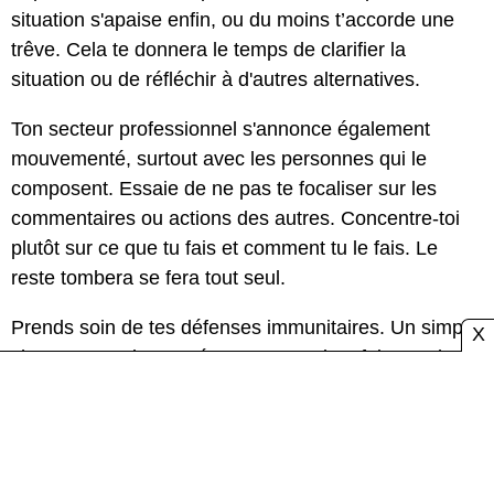
situation s'apaise enfin, ou du moins t’accorde une
trêve. Cela te donnera le temps de clarifier la
situation ou de réfléchir à d'autres alternatives.
Ton secteur professionnel s'annonce également
mouvementé, surtout avec les personnes qui le
composent. Essaie de ne pas te focaliser sur les
commentaires ou actions des autres. Concentre-toi
plutôt sur ce que tu fais et comment tu le fais. Le
reste tombera se fera tout seul.
Prends soin de tes défenses immunitaires. Un simple
X
changement de température pourrait te faire tomber
malade.
Les signes de Terre