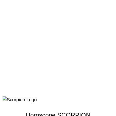
Horoscope SCORPION