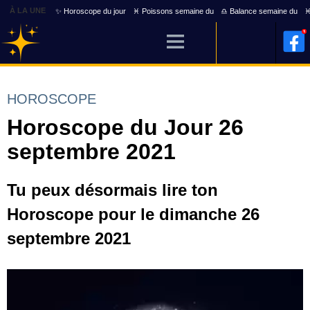
À LA UNE
✨ Horoscope du jour
♓ Poissons semaine du
♎ Balance semaine du
♓
HOROSCOPE
Horoscope du Jour 26
septembre 2021
Tu peux désormais lire ton
Horoscope pour le dimanche 26
septembre 2021