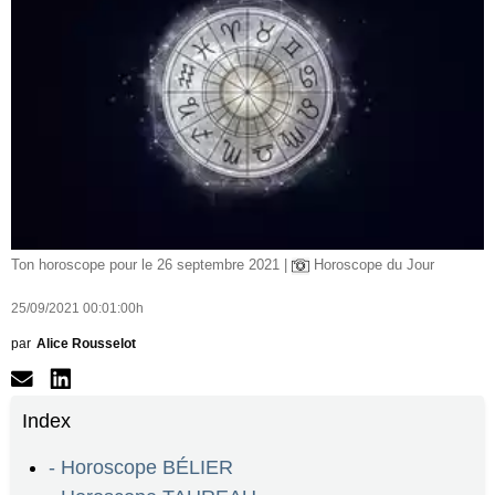
Ton horoscope pour le 26 septembre 2021 |
Horoscope du Jour
25/09/2021 00:01:00h
par
Alice Rousselot
Index
- Horoscope BÉLIER