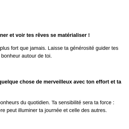
er et voir tes rêves se matérialiser !
 plus fort que jamais. Laisse ta générosité guider tes
u bonheur autour de toi.
quelque chose de merveilleux avec ton effort et ta
 bonheurs du quotidien. Ta sensibilité sera ta force :
 peut illuminer ta journée et celle des autres.