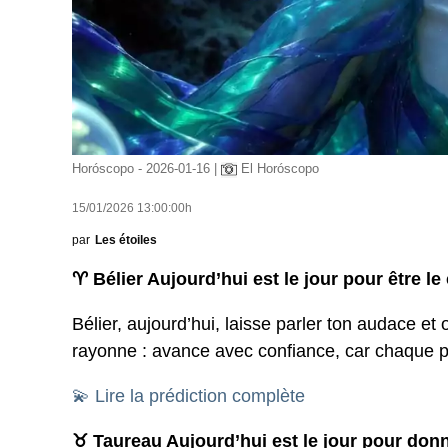
Horóscopo - 2026-01-16 |
El Horóscopo
15/01/2026 13:00:00h
par
Les étoiles
♈ Bélier Aujourd’hui est le jour pour être l
Bélier, aujourd’hui, laisse parler ton audace et o
rayonne : avance avec confiance, car chaque pas
💫 Lire la prédiction complète
♉ Taureau Aujourd’hui est le jour pour don