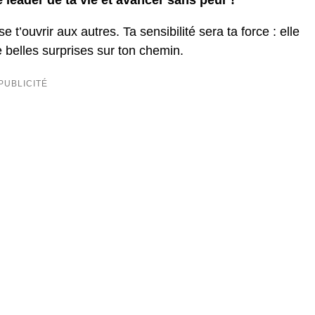
 leader de ta vie et avancer sans peur !
 t’ouvrir aux autres. Ta sensibilité sera ta force : elle
de belles surprises sur ton chemin.