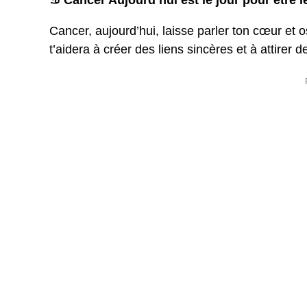
♋ Cancer Aujourd’hui est le jour pour être le
Cancer, aujourd’hui, laisse parler ton cœur et ose
t’aidera à créer des liens sincères et à attirer 