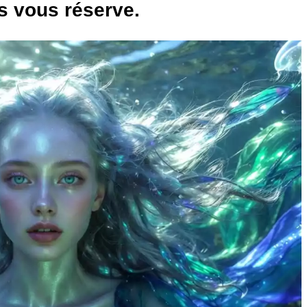
s vous réserve.