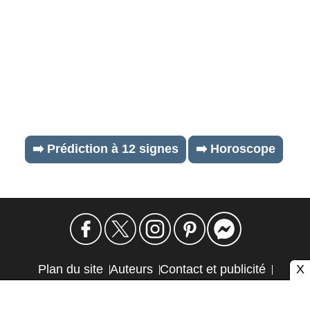
➡️ Prédiction à 12 signes
➡️ Horoscope
X
Plan du site
Auteurs
Contact et publicité
Confidentialité et cookies
Mention légale
Éthique et transparence
Autres sites